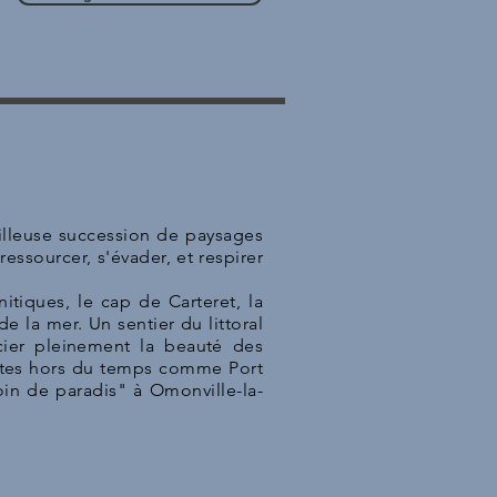
eilleuse succession de paysages
ressourcer, s'évader, et respirer
nitiques, le cap de Carteret, la
 la mer. Un sentier du littoral
cier pleinement la beauté des
sites hors du temps comme Port
oin de paradis" à Omonville-la-