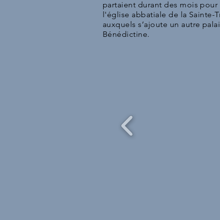
partaient durant des mois pou
l'église abbatiale de la Sainte
auxquels s’ajoute un autre palai
Bénédictine.