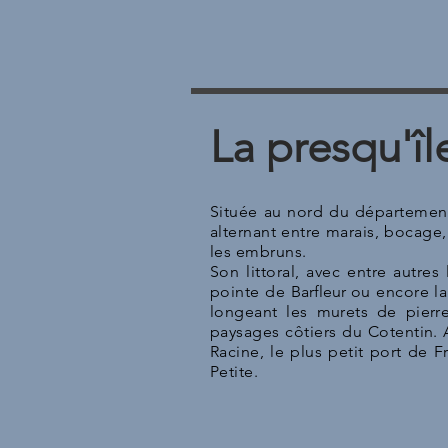
La presqu'îl
Située au nord du départemen
alternant entre marais, bocage, 
les embruns.
Son littoral, avec entre autres
pointe de
Barfleur
ou encore la 
longeant les murets de pierr
paysages côtiers du Cotentin.
Racine, le plus petit port de 
Petite.