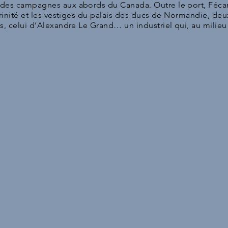
r des campagnes aux abords du Canada. Outre le port, Féca
-Trinité et les vestiges du palais des ducs de Normandie, de
s, celui d’Alexandre Le Grand… un industriel qui, au milieu 