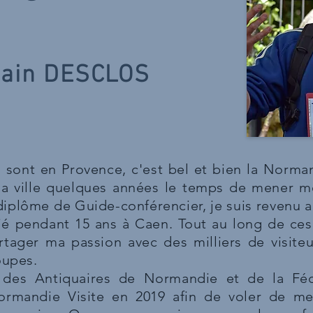
ain DESCLOS
s sont en Provence, c'est bel et bien la Norma
ma ville quelques années le temps de mener m
diplôme de Guide-conférencier, je suis revenu a
ié pendant 15 ans à Caen. Tout au long de ces a
ager ma passion avec des milliers de visiteur
oupes.
des Antiquaires de Normandie et de la Fé
Normandie Visite en 2019 afin de voler de me