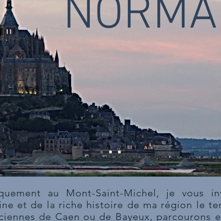
NORMAN
uement au Mont-Saint-Michel, je vous in
ine et de la riche histoire de ma région le te
nciennes de Caen ou de Bayeux, parcourons e