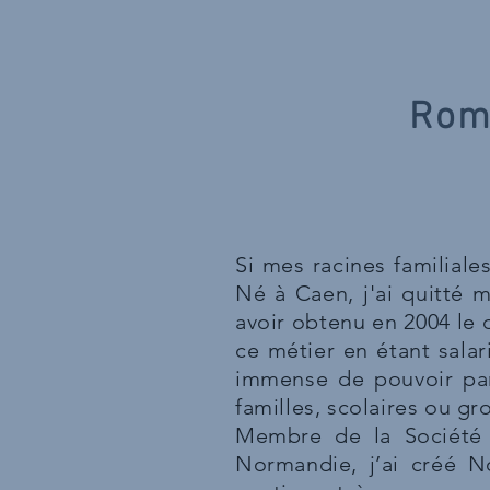
Rom
Si mes racines familiale
Né à Caen, j'ai quitté 
avoir obtenu en 2004 le 
ce métier en étant salar
immense de pouvoir part
familles, scolaires ou gr
Membre de la Société 
Normandie,
j’ai créé 