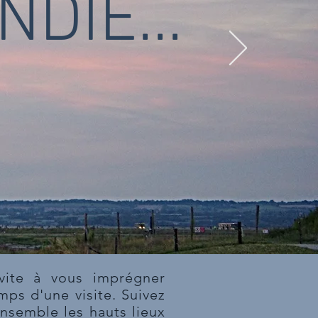
DIE...
vite à vous imprégner
mps d'une visite. Suivez
nsemble les hauts lieux