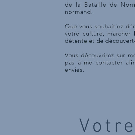
de la Bataille de Norm
normand.
Que vous souhaitiez déco
votre culture, marche
détente et de découverte
Vous découvrirez sur mo
pas à me contacter afi
envies.
Votr