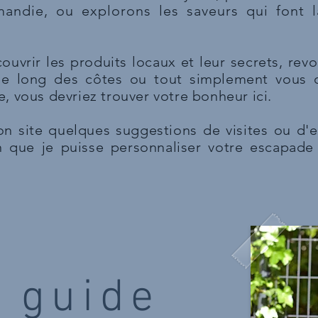
andie, ou explorons les saveurs qui font l
uvrir les produits locaux et leur secrets, revoir
r le long des côtes ou tout simplement vous
, vous devriez trouver votre bonheur ici.
n site quelques suggestions de visites ou d'e
n que je puisse personnaliser votre escapade 
e guide