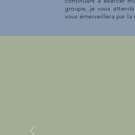
continuant à exercer ma
groupe, je vous attends
vous émerveillera par la