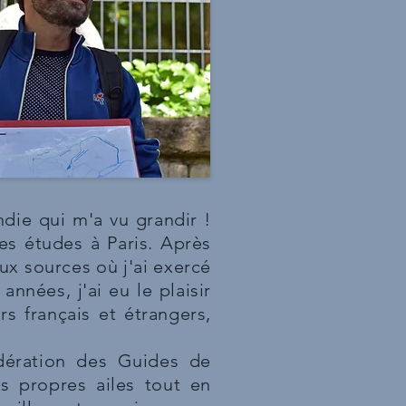
ndie qui m'a vu grandir !
es études à Paris. Après
ux sources où j'ai exercé
nnées, j'ai eu le plaisir
s français et étrangers,
dération des Guides de
s propres ailes tout en