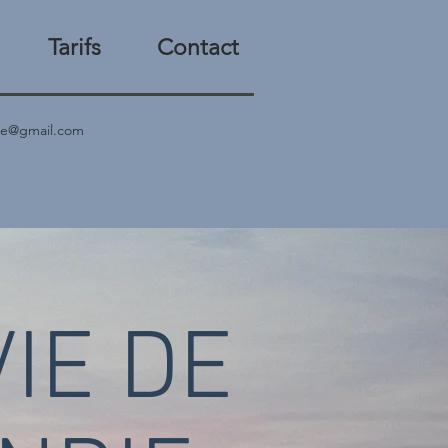
Tarifs
Contact
ite@gmail.com
VIE DE